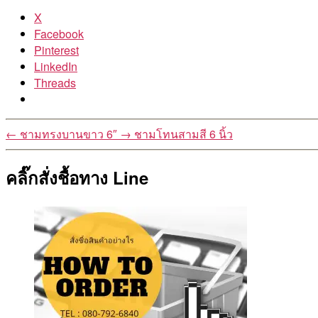
X
Facebook
Pinterest
LinkedIn
Threads
←
ชามทรงบานขาว 6″
→
ชามโทนสามสี 6 นิ้ว
คลิ๊กสั่งชื้อทาง Line