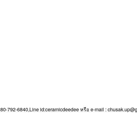
0-792-6840,Line id:ceramicdeedee หรือ e-mail : chusak.up