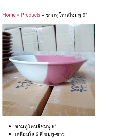
Home
»
Products
»
ชามทูโทนสีชมพู 6″
ชามทูโทนสีชมพู 6″
เคลือบใส 2 สี ชมพู-ขาว