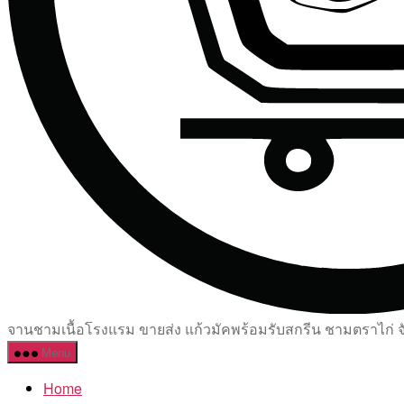
จานชามเนื้อโรงแรม ขายส่ง แก้วมัคพร้อมรับสกรีน ชามตราไก่ จัด
Menu
Home