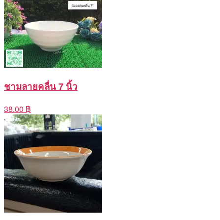
ชามลายคลื่น 7 นิ้ว
38.00 ฿