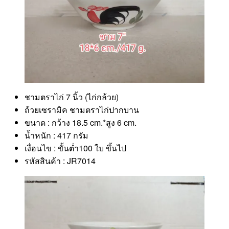
ชามตราไก่ 7 นิ้ว (ไก่กล้วย)
ถ้วยเซรามิค ชามตราไก่ปากบาน
ขนาด : กว้าง 18.5 cm.*สูง 6 cm.
น้ำหนัก : 417 กรัม
เงื่อนไข : ขั้นต่ำ100 ใบ ขึ้นไป
รหัสสินค้า : JR7014