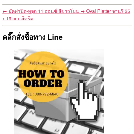
←
มัคฝาปิด-หูจุก 11 ออนซ์ สีขาวโบน
→
Oval Platter จานรี 25
x 19 cm. สีครีม
คลิ๊กสั่งชื้อทาง Line