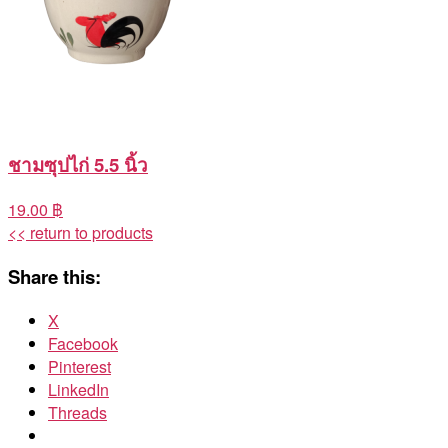
ชามซุปไก่ 5.5 นิ้ว
19.00 ฿
<< return to products
Share this:
X
Facebook
Pinterest
LinkedIn
Threads