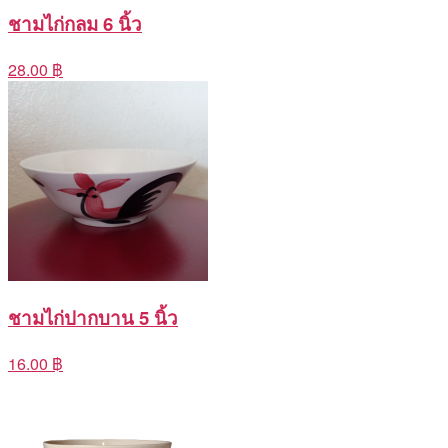
ชามไก่กลม 6 นิ้ว
28.00 ฿
ชามไก่ปากบาน 5 นิ้ว
16.00 ฿