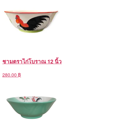
ชามตราไก่โบราณ 12 นิ้ว
280.00 ฿