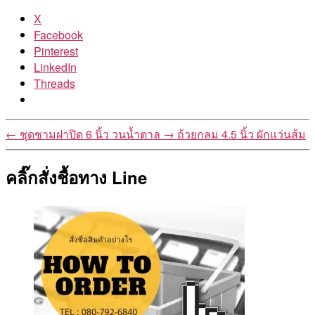
X
Facebook
Pinterest
LinkedIn
Threads
←
ชุดชามฝาปิด 6 นิ้ว วนน้ำตาล
→
ถ้วยกลม 4.5 นิ้ว ผักแว่นส้ม
คลิ๊กสั่งชื้อทาง Line