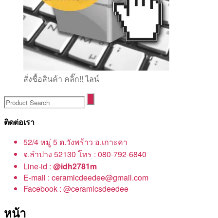
สั่งชื้อสินค้า คลิ๊ก!! ไลน์
ติดต่อเรา
52/4 หมู่ 5 ต.วังพร้าว อ.เกาะคา
จ.ลำปาง 52130 โทร : 080-792-6840
Line-id :
@idh2781m
E-mail : ceramicdeedee@gmail.com
Facebook : @ceramicsdeedee
หน้า