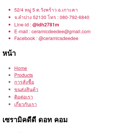
52/4 หมู่ 5 ต.วังพร้าว อ.เกาะคา
จ.ลำปาง 52130 โทร : 080-792-6840
Line-id :
@idh2781m
E-mail : ceramicdeedee@gmail.com
Facebook : @ceramicsdeedee
หน้า
Home
Products
การสั่งชื้อ
ขนส่งสินค้า
ติอต่อเรา
เกี่ยวกับเรา
เซรามิคดีดี ดอท คอม