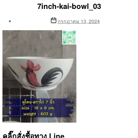
7inch-kai-bowl_03
Post
Post
กรกฎาคม 13, 2024
author
date
By
Aea
คลิ๊กสั่งชื้อทาง Line