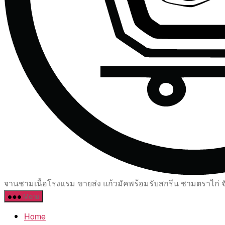
จานชามเนื้อโรงแรม ขายส่ง แก้วมัคพร้อมรับสกรีน ชามตราไก่ จัด
Menu
Home