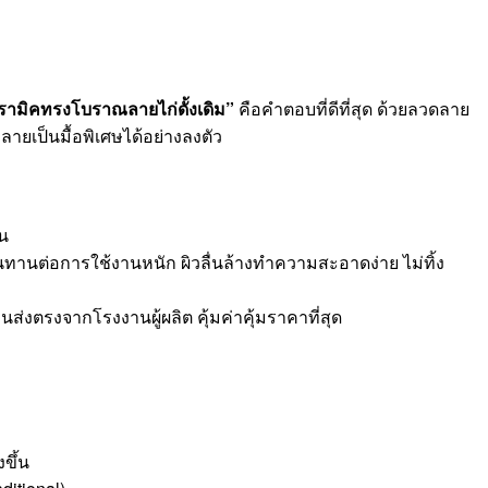
ามิคทรงโบราณลายไก่ดั้งเดิม”
คือคำตอบที่ดีที่สุด ด้วยลวดลาย
ายเป็นมื้อพิเศษได้อย่างลงตัว
่น
นทานต่อการใช้งานหนัก ผิวลื่นล้างทำความสะอาดง่าย ไม่ทิ้ง
่งตรงจากโรงงานผู้ผลิต คุ้มค่าคุ้มราคาที่สุด
งขึ้น