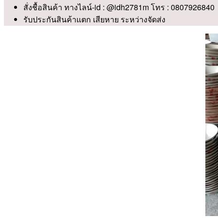
สั่งชื้อสินค้า ทางไลน์-id : @idh2781m โทร : 0807926840
รับประกันสินค้าแตก เสียหาย ระหว่างจัดส่ง