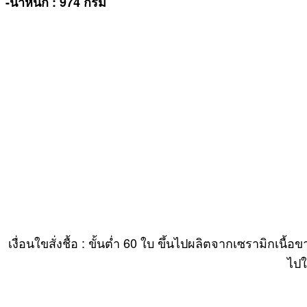
-น้ำหนัก : 974 กรัม
เงื่อนใขสั่งชื้อ : ขั้นต่ำ 60 ใบ ขึ้นไปผลิตจากเซราม
ไปใ