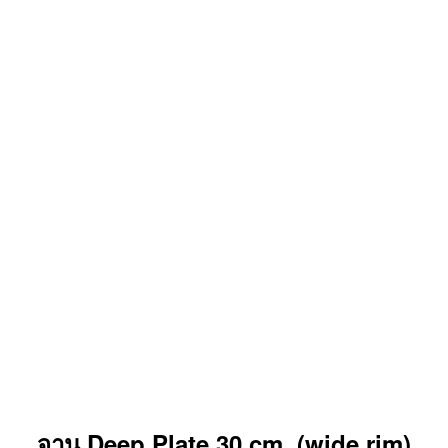
จาน Deep Plate 30 cm. (wide rim)