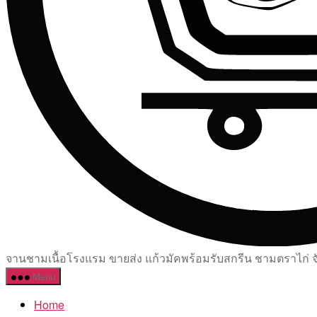
จานชามเนื้อโรงแรม ขายส่ง แก้วมัคพร้อมรับสกรีน ชามตราไก่ จัด
Menu
Home