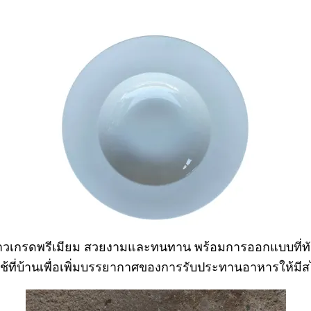
ิกเนื้อขาวเกรดพรีเมียม สวยงามและทนทาน พร้อมการออกแบบ
ช้ที่บ้านเพื่อเพิ่มบรรยากาศของการรับประทานอาหารให้มีส