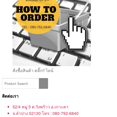
สั่งชื้อสินค้า คลิ๊ก!! ไลน์
ติดต่อเรา
52/4 หมู่ 5 ต.วังพร้าว อ.เกาะคา
จ.ลำปาง 52130 โทร : 080-792-6840