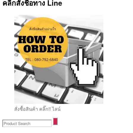
คลิ๊กสั่งชื้อทาง Line
สั่งชื้อสินค้า คลิ๊ก!! ไลน์