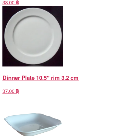
38.00 ฿
Dinner Plate 10.5″ rim 3.2 cm
37.00 ฿