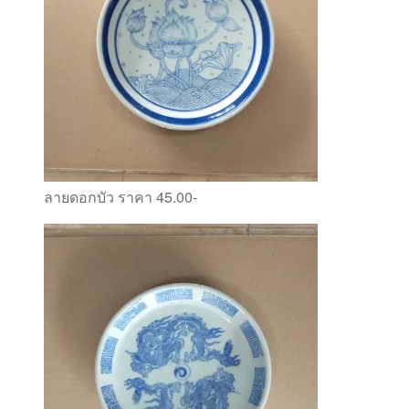
ลายดอกบัว ราคา 45.00-