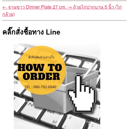
←
จานขาว Dinner Plate 27 cm.
→
ถ้วยไก่ปากบาน 5 นิ้ว (ไก่
กล้วย)
คลิ๊กสั่งชื้อทาง Line