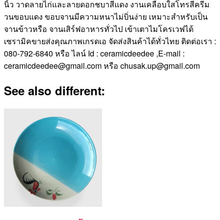
นิ้ว วาดลายไก่และลายดอกชบาสีแดง งานเคลือบใสโทรสีครีม
วนขอบแดง ขอบจานมีความหนาไม่บิ่นง่าย เหมาะสำหรับเป็น
จานข้าวหรือ จานเสิร์ฟอาหารทั่วไป เข้าเตาไมโครเวฟได้
เซรามิคขายส่งคุณภาพเกรดเอ จัดส่งสินค้าได้ทั่วไทย ติดต่อเรา :
080-792-6840 หรือ ไลน์ Id : ceramicdeedee ,E-mail :
ceramicdeedee@gmail.com หรือ chusak.up@gmail.com
See also different: