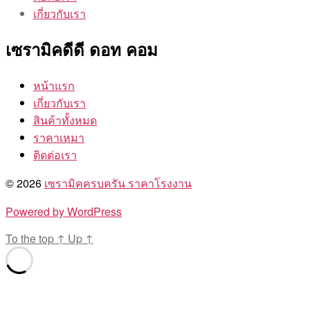
เกี่ยวกับเรา
เซรามิคดีดี ดอท คอม
หน้าแรก
เกี่ยวกับเรา
สินค้าทั้งหมด
ราคาเหมา
ติดต่อเรา
© 2026
เซรามิคครบครัน ราคาโรงงาน
Powered by WordPress
To the top
↑
Up
↑