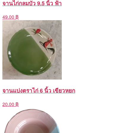
จานไก่กลมบัว 9.5 นิ้ว ฟ้า
49.00 ฿
จานแบ่งตราไก่ 6 นิ้ว เขียวหยก
20.00 ฿