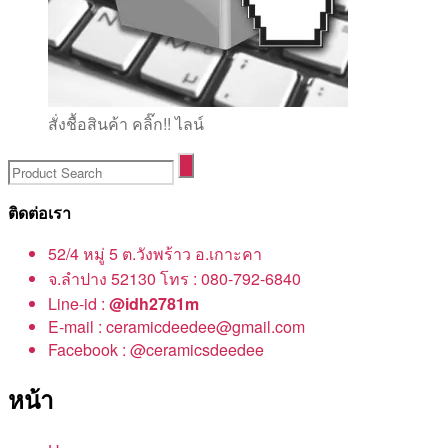
สั่งชื้อสินค้า คลิ๊ก!! ไลน์
ติดต่อเรา
52/4 หมู่ 5 ต.วังพร้าว อ.เกาะคา
จ.ลำปาง 52130 โทร : 080-792-6840
Line-id :
@idh2781m
E-mail : ceramicdeedee@gmail.com
Facebook : @ceramicsdeedee
หน้า