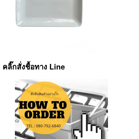
คลิ๊กสั่งชื้อทาง Line