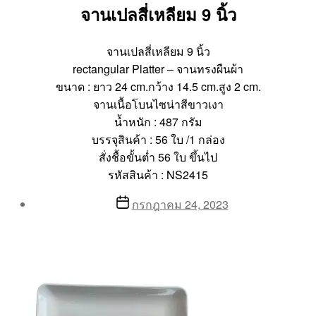
จานเปลสี่เหลียม 9 นิ้ว
จานเปลสี่เหลียม 9 นิ้ว
rectangular Platter – จานทรงผืนผ้า
ขนาด : ยาว 24 cm.กว้าง 14.5 cm.สูง 2 cm.
จานเนื้อโบนไซน่าสีขาวเงา
น้ำหนัก : 487 กรัม
บรรจุสินค้า : 56 ใบ /1 กล่อง
สั่งชื้อขั้นต่ำ 56 ใบ ขึ้นไป
รหัสสินค้า : NS2415
Post
Post
กรกฎาคม 24, 2023
author
date
By
Aea