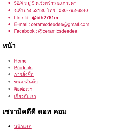
52/4 หมู่ 5 ต.วังพร้าว อ.เกาะคา
จ.ลำปาง 52130 โทร : 080-792-6840
Line-id :
@idh2781m
E-mail : ceramicdeedee@gmail.com
Facebook : @ceramicsdeedee
หน้า
Home
Products
การสั่งชื้อ
ขนส่งสินค้า
ติอต่อเรา
เกี่ยวกับเรา
เซรามิคดีดี ดอท คอม
หน้าแรก