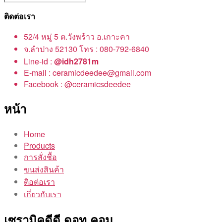
ติดต่อเรา
52/4 หมู่ 5 ต.วังพร้าว อ.เกาะคา
จ.ลำปาง 52130 โทร : 080-792-6840
Line-id :
@idh2781m
E-mail : ceramicdeedee@gmail.com
Facebook : @ceramicsdeedee
หน้า
Home
Products
การสั่งชื้อ
ขนส่งสินค้า
ติอต่อเรา
เกี่ยวกับเรา
เซรามิคดีดี ดอท คอม