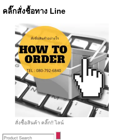
คลิ๊กสั่งชื้อทาง Line
สั่งชื้อสินค้า คลิ๊ก!! ไลน์