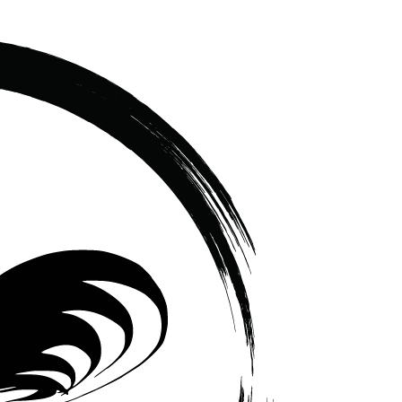
เซรามิค
ครบ
ครัน
ราคา
โรงงาน