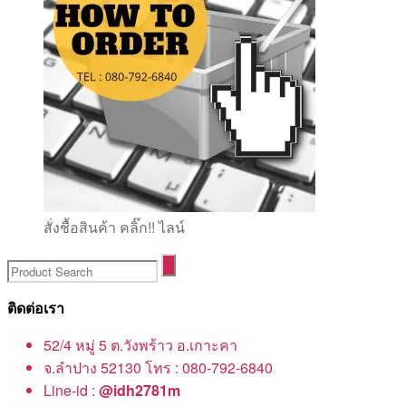
สั่งชื้อสินค้า คลิ๊ก!! ไลน์
ติดต่อเรา
52/4 หมู่ 5 ต.วังพร้าว อ.เกาะคา
จ.ลำปาง 52130 โทร : 080-792-6840
Line-id :
@idh2781m