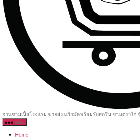
จานชามเนื้อโรงแรม ขายส่ง แก้วมัคพร้อมรับสกรีน ชามตราไก่ จัด
Menu
Home