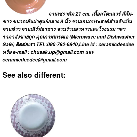
จานเซรามิค 21 cm. เนื้อสโตนแวร์ สีส้ม-
ขาว ขนาดเส้นผ่าศูนย์กลาง 8 นิ้ว จานเอนกประสงค์สำหรับเป็น
จานข้าว จานเสิร์ฟอาหาร จานร้านอาหารและโรงแรม ฯลฯ
ราคาส่งขายถูก คุณภาพเกรดเอ (Microwave and Dishwasher
Safe) ติดต่อเรา TEL:080-792-6840,Line id : ceramicdeedee
หรือ e-mail : chusak.up@gmail.com และ
ceramicdeedee@gmail.com
See also different: