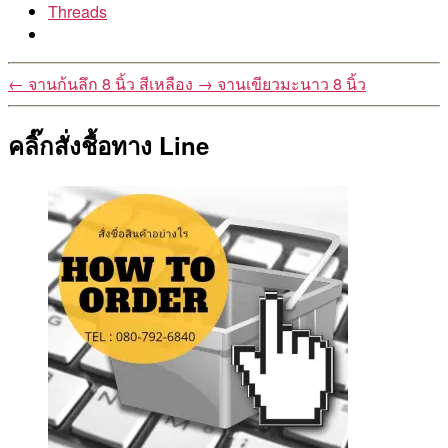
Threads
←
จานก้นลึก 8 นิ้ว สีเหลือง
→
จานเขียวมะนาว 8 นิ้ว
คลิ๊กสั่งชื้อทาง Line