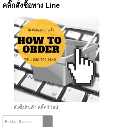
คลิ๊กสั่งชื้อทาง Line
สั่งชื้อสินค้า คลิ๊ก!! ไลน์