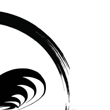
เซรามิค
ครบ
ครัน
ราคา
โรงงาน