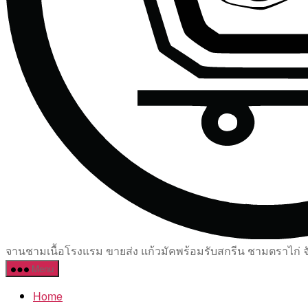
จานชามเนื้อโรงแรม ขายส่ง แก้วมัคพร้อมรับสกรีน ชามตราไก่ จัด
Menu
Home