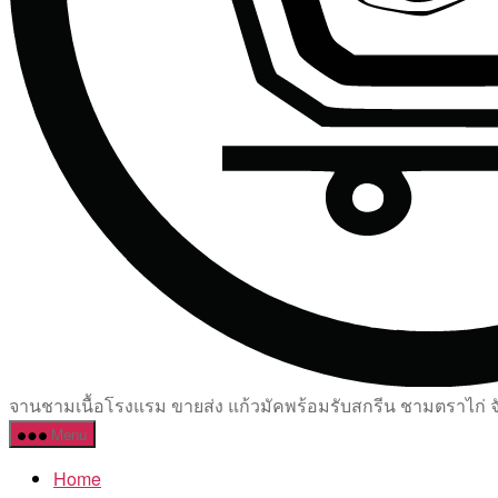
จานชามเนื้อโรงแรม ขายส่ง แก้วมัคพร้อมรับสกรีน ชามตราไก่ จัด
Menu
Home