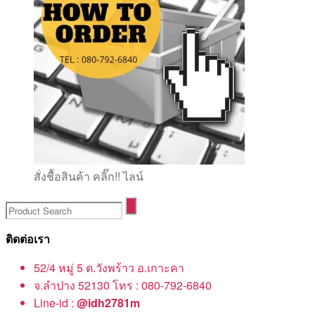
สั่งชื้อสินค้า คลิ๊ก!! ไลน์
ติดต่อเรา
52/4 หมู่ 5 ต.วังพร้าว อ.เกาะคา
จ.ลำปาง 52130 โทร : 080-792-6840
Line-id :
@idh2781m