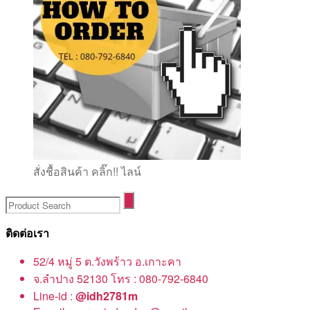
สั่งชื้อสินค้า คลิ๊ก!! ไลน์
ติดต่อเรา
52/4 หมู่ 5 ต.วังพร้าว อ.เกาะคา
จ.ลำปาง 52130 โทร : 080-792-6840
Line-id :
@idh2781m