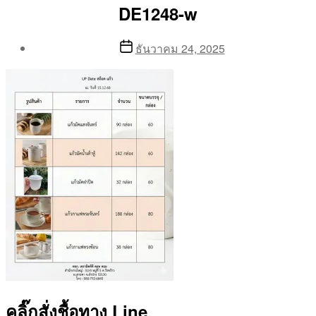
DE1248-w
Post
Post
ธันวาคม 24, 2025
author
date
By
Aea
คลิ๊กสั่งชื้อทาง Line