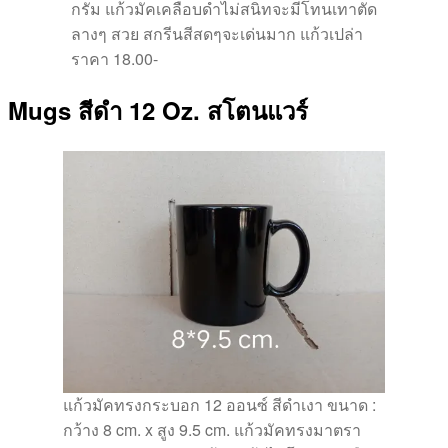
กรัม แก้วมัคเคลือบดำไม่สนิทจะมีโทนเทาตัด
ลางๆ สวย สกรีนสีสดๆจะเด่นมาก แก้วเปล่า
ราคา 18.00-
Mugs สีดำ 12 Oz. สโตนแวร์
แก้วมัคทรงกระบอก 12 ออนซ์ สีดำเงา ขนาด :
กว้าง 8 cm. x สูง 9.5 cm. แก้วมัคทรงมาตรา