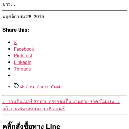
ขาว…
พฤศจิกายน 28, 2015
Share this:
X
Facebook
Pinterest
LinkedIn
Threads
Tags
ดำด้าน
,
ดำเงา
,
มัคดำ
←
จานดินเนอร์ 27 cm. ทรงกลมตื้น งานสวย ราคาไม่แรง
→
แก้วกาแฟทรงซ้อนขาว 8 ออนซ์
คลิ๊กสั่งชื้อทาง Line