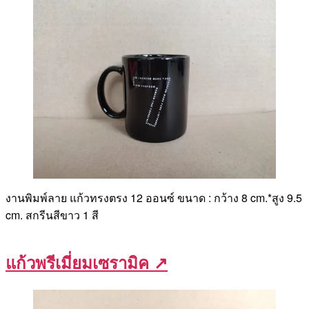
งานพิมพ์ลาย แก้วทรงตรง 12 ออนซ์ ขนาด : กว้าง 8 cm.*สูง 9.5
cm. สกรีนสีขาว 1 สี
แก้วพรีเมี่ยมเซรามิค
↗