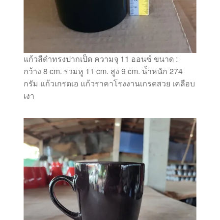
แก้วสีดำทรงปากเป็ด ความจุ 11 ออนซ์ ขนาด :
กว้าง 8 cm. รวมหู 11 cm. สูง 9 cm. น้ำหนัก 274
กรัม แก้วเกรดเอ แก้วราคาโรงงานเกรดสวย เคลือบ
เงา