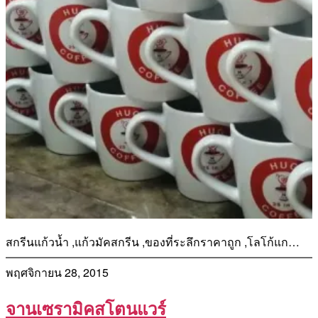
สกรีนแก้วน้ำ ,แก้วมัคสกรีน ,ของที่ระลึกราคาถูก ,โลโก้แก…
พฤศจิกายน 28, 2015
จานเซรามิคสโตนแวร์