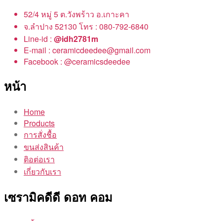
52/4 หมู่ 5 ต.วังพร้าว อ.เกาะคา
จ.ลำปาง 52130 โทร : 080-792-6840
Line-id :
@idh2781m
E-mail : ceramicdeedee@gmail.com
Facebook : @ceramicsdeedee
หน้า
Home
Products
การสั่งชื้อ
ขนส่งสินค้า
ติอต่อเรา
เกี่ยวกับเรา
เซรามิคดีดี ดอท คอม