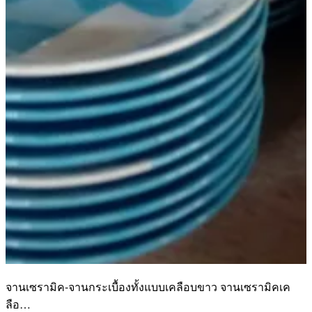
จานเซรามิค-จานกระเบื้องทั้งแบบเคลือบขาว จานเซรามิคเค
ลือ…