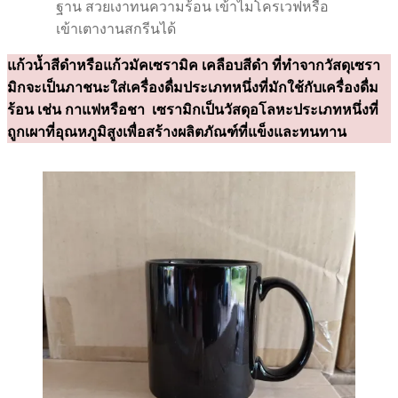
ฐาน สวยเงาทนความร้อน เข้าไมโครเวฟหรือ
เข้าเตางานสกรีนได้
แก้วน้ำสีดำหรือแก้วมัคเซรามิค เคลือบสีดำ ที่ทำจากวัสดุเซรา
มิกจะเป็นภาชนะใส่เครื่องดื่มประเภทหนึ่งที่มักใช้กับเครื่องดื่ม
ร้อน เช่น กาแฟหรือชา เซรามิกเป็นวัสดุอโลหะประเภทหนึ่งที่
ถูกเผาที่อุณหภูมิสูงเพื่อสร้างผลิตภัณฑ์ที่แข็งและทนทาน