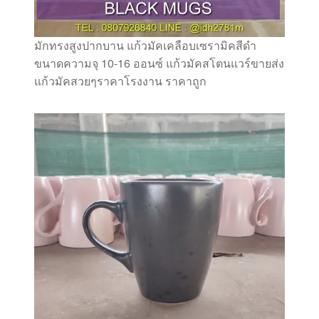
มักทรงสูงปากบาน แก้วมัคเคลือบเซรามิคสีดำ
ขนาดความจุ 10-16 ออนซ์ แก้วมัคสโตนแวร์ขายส่ง
แก้วมัคสวยๆราคาโรงงาน ราคาถูก