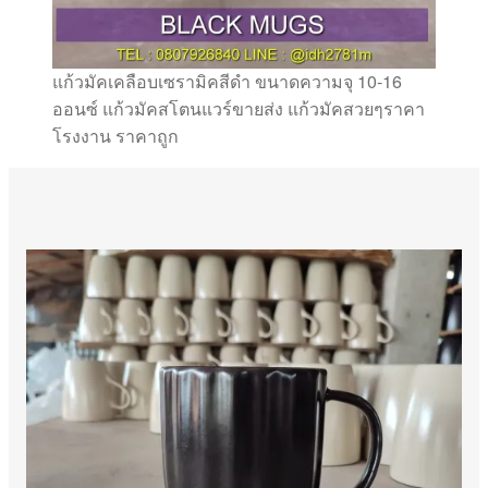
แก้วมัคเคลือบเซรามิคสีดำ ขนาดความจุ 10-16
ออนซ์ แก้วมัคสโตนแวร์ขายส่ง แก้วมัคสวยๆราคา
โรงงาน ราคาถูก