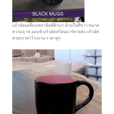
แก้วมัคเคลือบเซรามิคสีดำเงา ด้านในสีขาว ขนาด
ความจุ 14 ออนซ์ แก้วมัคสโตนแวร์ขายส่ง แก้วมัค
สวยๆราคาโรงงาน ราคาถูก