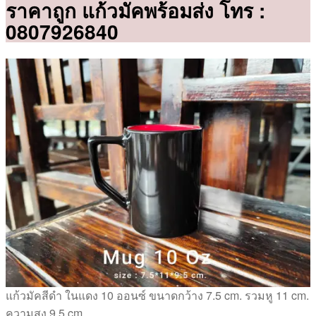
ราคาถูก แก้วมัคพร้อมส่ง โทร :
0807926840
แก้วมัคสีดำ ในแดง 10 ออนซ์ ขนาดกว้าง 7.5 cm. รวมหู 11 cm.
ความสูง 9.5 cm.