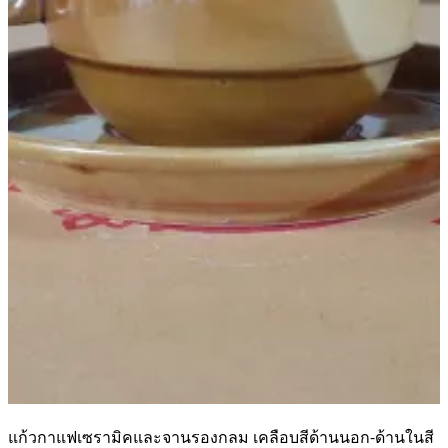
แก้วกาแฟเซรามิคและจานรองกลม เคลือบสีด้านนอก-ด้านในสี