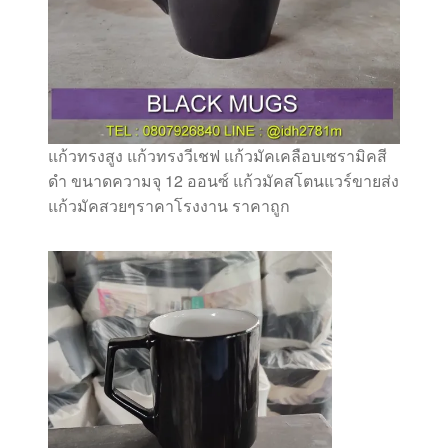
แก้วทรงสูง แก้วทรงวีเชฟ แก้วมัคเคลือบเซรามิคสี
ดำ ขนาดความจุ 12 ออนซ์ แก้วมัคสโตนแวร์ขายส่ง
แก้วมัคสวยๆราคาโรงงาน ราคาถูก