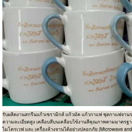
รับผลิตงานสกรีนแก้วเซรามิกส์ แก้วมัค แก้วกาแฟ ชุดกาแฟจาน
ความละเอียดสูง เคลือบสีบนเคลือบไข้งานสีคุณภาพตามมาตรฐา
ไมโครเวฟ และ เครื่องล้างจานได้อย่างปลอกภัย (Microwave and