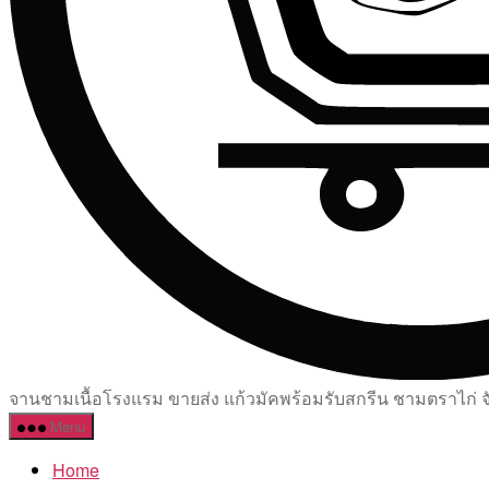
จานชามเนื้อโรงแรม ขายส่ง แก้วมัคพร้อมรับสกรีน ชามตราไก่ จัด
Menu
Home