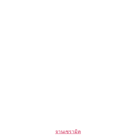
Categories
จานเซรามิค