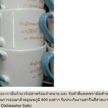
รอง เรามีแก้วแวร์เปล่าพร้อมจำหน่าย และ รับทำดีแคลเซรามิคสำ
นการอบเผาด้วยอุณหภูมิ 800 องศาฯ รับประกันงานสกรีนสีสวยเง
 Dishwasher Safe)