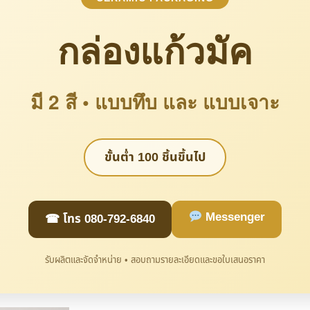
กล่องแก้วมัค
มี 2 สี • แบบทึบ และ แบบเจาะ
ขั้นต่ำ 100 ชิ้นขึ้นไป
Messenger
☎ โทร 080-792-6840
รับผลิตและจัดจำหน่าย • สอบถามรายละเอียดและขอใบเสนอราคา