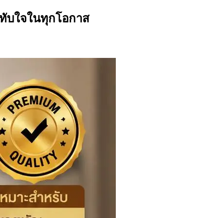
ะทับใจในทุกโอกาส