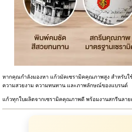
หากคุณกำลังมองหา แก้วมัคเซรามิคคุณภาพสูง สำหรับใช้เป
ความสวยงาม ความทนทาน และภาพลักษณ์ของแบรนด์
แก้วทุกใบผลิตจากเซรามิคคุณภาพดี พร้อมงานสกรีนลายด้