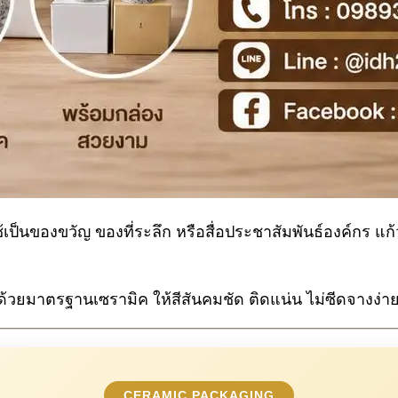
็นของขวัญ ของที่ระลึก หรือสื่อประชาสัมพันธ์องค์กร แก้ว
วยมาตรฐานเซรามิค ให้สีสันคมชัด ติดแน่น ไม่ซีดจางง่าย
CERAMIC PACKAGING