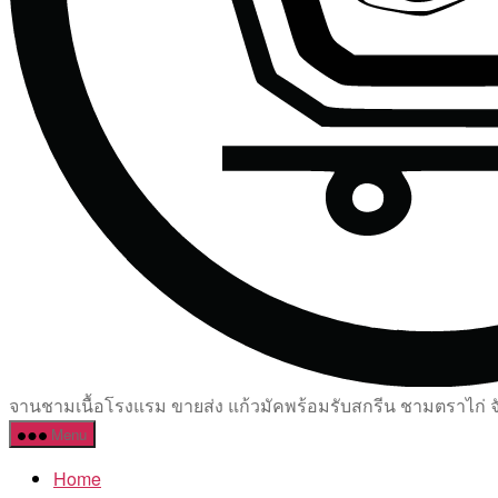
จานชามเนื้อโรงแรม ขายส่ง แก้วมัคพร้อมรับสกรีน ชามตราไก่ จัด
Menu
Home