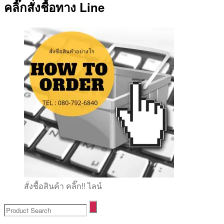
คลิ๊กสั่งชื้อทาง Line
สั่งชื้อสินค้า คลิ๊ก!! ไลน์