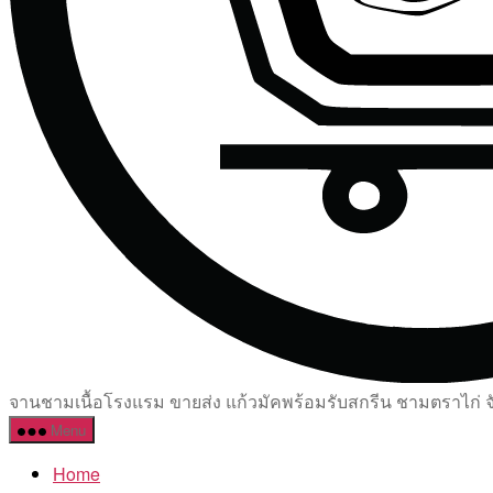
จานชามเนื้อโรงแรม ขายส่ง แก้วมัคพร้อมรับสกรีน ชามตราไก่ จัด
Menu
Home