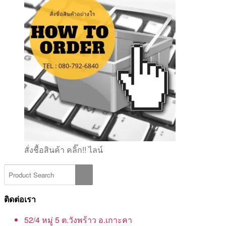
สั่งชื้อสินค้า คลิ๊ก!! ไลน์
ติดต่อเรา
52/4 หมู่ 5 ต.วังพร้าว อ.เกาะคา