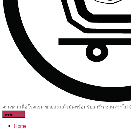
จานชามเนื้อโรงแรม ขายส่ง แก้วมัคพร้อมรับสกรีน ชามตราไก่ จัด
Menu
Home