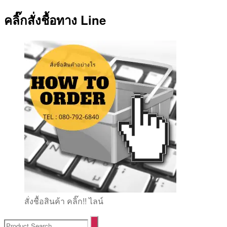
คลิ๊กสั่งชื้อทาง Line
สั่งชื้อสินค้า คลิ๊ก!! ไลน์