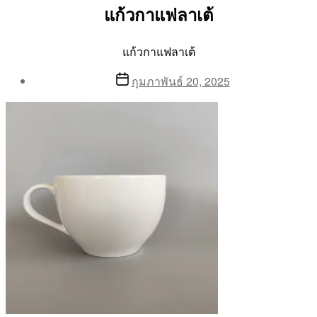
แก้วกาแฟลาเต้
แก้วกาแฟลาเต้
Post
Post
กุมภาพันธ์ 20, 2025
author
date
By
Aea