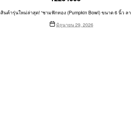
ัวสินค้ารุ่นใหม่ล่าสุด! “ชามฟักทอง (Pumpkin Bowl) ขนาด 6 นิ้ว ล
Post
มิถุนายน 29, 2026
date