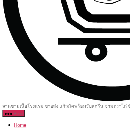
จานชามเนื้อโรงแรม ขายส่ง แก้วมัคพร้อมรับสกรีน ชามตราไก่ จัด
Menu
Home