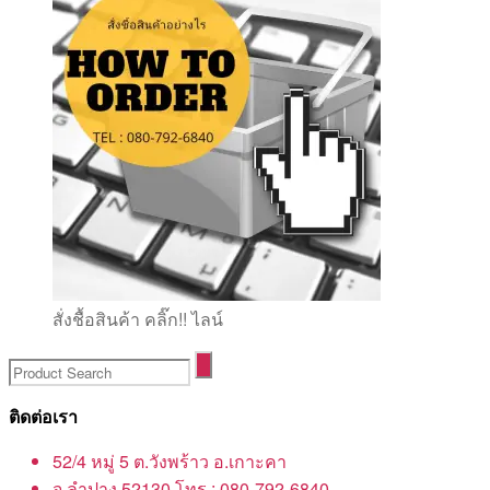
สั่งชื้อสินค้า คลิ๊ก!! ไลน์
ติดต่อเรา
52/4 หมู่ 5 ต.วังพร้าว อ.เกาะคา
จ.ลำปาง 52130 โทร : 080-792-6840