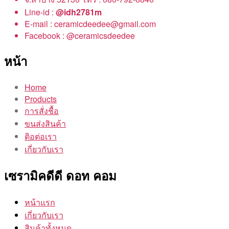
Line-id :
@idh2781m
E-mail : ceramicdeedee@gmail.com
Facebook : @ceramicsdeedee
หน้า
Home
Products
การสั่งชื้อ
ขนส่งสินค้า
ติอต่อเรา
เกี่ยวกับเรา
เซรามิคดีดี ดอท คอม
หน้าแรก
เกี่ยวกับเรา
สินค้าทั้งหมด