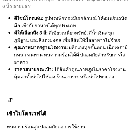
6 นิ้ว ลายปลา”
ดีไซน์โดดเด่น:
รูปทรงฟักทองมีเอกลักษณ์ โค้งมนจับถนัด
มือ เข้ากับอาหารได้ทุกประเภท
มีให้เลือกถึง 3 สี:
สีเขียวเหนี่ยวทรัพย์, สีน้ำเงินสุขุม
ภูมิฐาน และสีแดงมงคล เพิ่มสีสันให้มื้ออาหารไม่จำเจ
คุณภาพมาตรฐานโรงงาน:
ผลิตเองทุกขั้นตอน เนื้อเซรามิ
กหนา ทนทาน ทนความร้อนได้ดี ปลอดภัยสำหรับการใส่
อาหาร
ราคาสบายกระเป๋า:
ได้สินค้าคุณภาพสูงในราคาโรงงาน
คุ้มค่าทั้งนำไปใช้เอง ร้านอาหาร หรือนำไปขายต่อ
เข้าไมโครเวฟได้
ทนความร้อนสูง ปลอดภัยต่อการใช้งาน