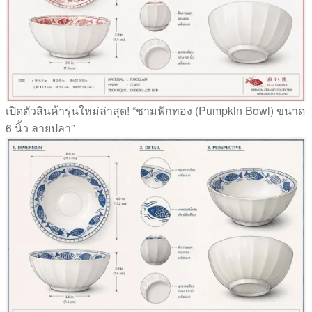
เปิดตัวสินค้ารุ่นใหม่ล่าสุด! “ชามฟักทอง (Pumpkin Bowl) ขนาด
6 นิ้ว ลายปลา”