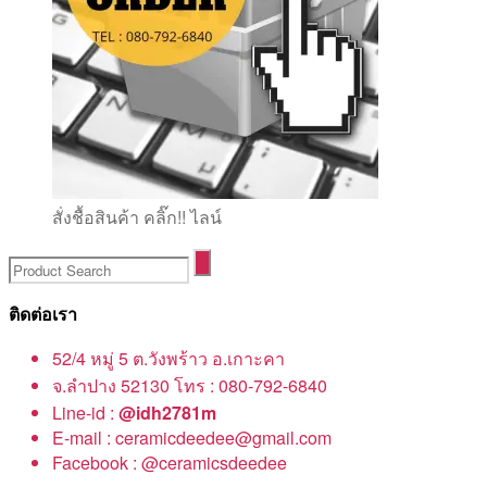
สั่งชื้อสินค้า คลิ๊ก!! ไลน์
ติดต่อเรา
52/4 หมู่ 5 ต.วังพร้าว อ.เกาะคา
จ.ลำปาง 52130 โทร : 080-792-6840
Line-id :
@idh2781m
E-mail : ceramicdeedee@gmail.com
Facebook : @ceramicsdeedee