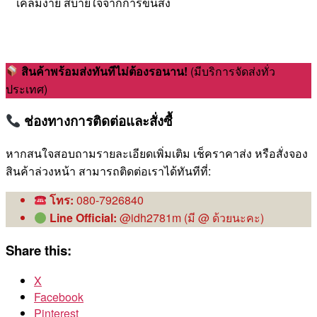
เคลมง่าย สบายใจจากการขนส่ง
สินค้าพร้อมส่งทันทีไม่ต้องรอนาน!
(มีบริการจัดส่งทั่ว
ประเทศ)
ช่องทางการติดต่อและสั่งซื้
หากสนใจสอบถามรายละเอียดเพิ่มเติม เช็คราคาส่ง หรือสั่งจอง
สินค้าล่วงหน้า สามารถติดต่อเราได้ทันทีที่:
โทร:
080-7926840
Line Official:
@idh2781m (มี @ ด้วยนะคะ)
Share this:
X
Facebook
Pinterest