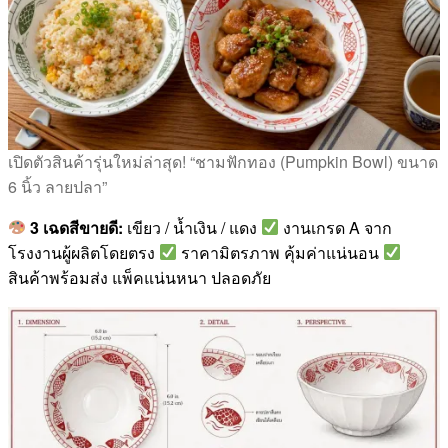
เปิดตัวสินค้ารุ่นใหม่ล่าสุด! “ชามฟักทอง (Pumpkin Bowl) ขนาด
6 นิ้ว ลายปลา”
3 เฉดสีขายดี:
เขียว / น้ำเงิน / แดง
งานเกรด A จาก
โรงงานผู้ผลิตโดยตรง
ราคามิตรภาพ คุ้มค่าแน่นอน
สินค้าพร้อมส่ง แพ็คแน่นหนา ปลอดภัย