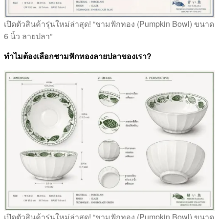
เปิดตัวสินค้ารุ่นใหม่ล่าสุด! “ชามฟักทอง (Pumpkin Bowl) ขนาด
6 นิ้ว ลายปลา”
ทำไมต้องเลือกชามฟักทองลายปลาของเรา?
เปิดตัวสินค้ารุ่นใหม่ล่าสุด! “ชามฟักทอง (Pumpkin Bowl) ขนาด