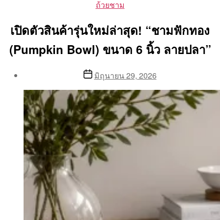
Categories
ถ้วยชาม
เปิดตัวสินค้ารุ่นใหม่ล่าสุด! “ชามฟักทอง
(Pumpkin Bowl) ขนาด 6 นิ้ว ลายปลา”
Post
Post
มิถุนายน 29, 2026
author
date
By
Aea