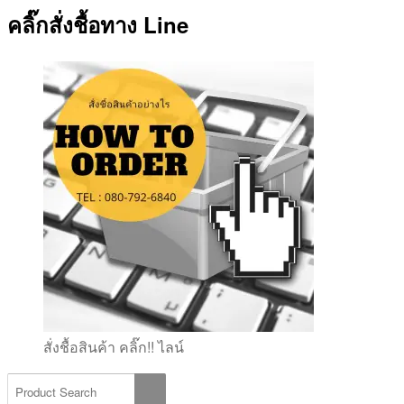
คลิ๊กสั่งชื้อทาง Line
สั่งชื้อสินค้า คลิ๊ก!! ไลน์