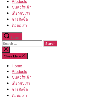
Products
ขนส่งสินค้า
เกี่ยวกับเรา
การสั่งชื้อ
ติอต่อเรา
Search
Search
for:
Close
search
Close Menu
Home
Products
ขนส่งสินค้า
เกี่ยวกับเรา
การสั่งชื้อ
ติอต่อเรา