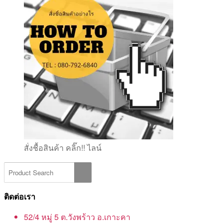
สั่งชื้อสินค้า คลิ๊ก!! ไลน์
ติดต่อเรา
52/4 หมู่ 5 ต.วังพร้าว อ.เกาะคา