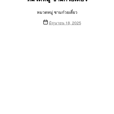
หมวดหมู่ ชามก๋วยเตี๋ยว
Post
มิถุนายน 18, 2025
date