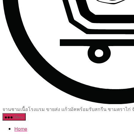
จานชามเนื้อโรงแรม ขายส่ง แก้วมัคพร้อมรับสกรีน ชามตราไก่ จัด
Menu
Home