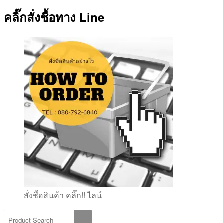
คลิ๊กสั่งชื้อทาง Line
สั่งชื้อสินค้า คลิ๊ก!! ไลน์