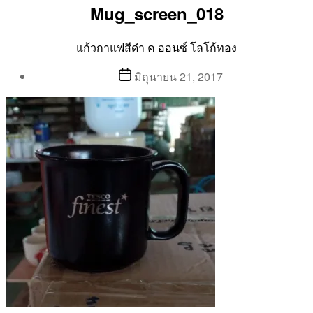
Mug_screen_018
แก้วกาแฟสีดำ ค ออนซ์ โลโก้ทอง
Post
Post
มิถุนายน 21, 2017
author
date
By
Aea