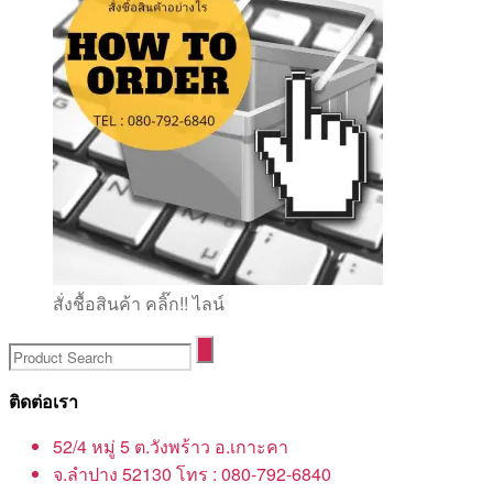
สั่งชื้อสินค้า คลิ๊ก!! ไลน์
ติดต่อเรา
52/4 หมู่ 5 ต.วังพร้าว อ.เกาะคา
จ.ลำปาง 52130 โทร : 080-792-6840