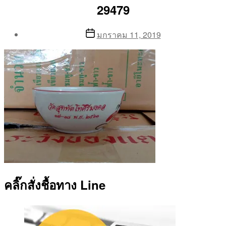
29479
Post
Post
มกราคม 11, 2019
author
date
By
Aea
คลิ๊กสั่งชื้อทาง Line