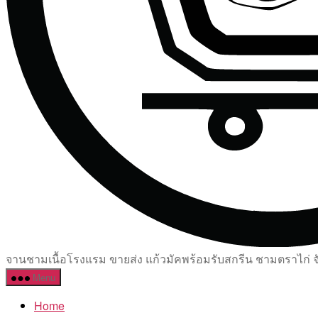
จานชามเนื้อโรงแรม ขายส่ง แก้วมัคพร้อมรับสกรีน ชามตราไก่ จัด
Menu
Home