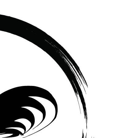
เซรามิค
ครบ
ครัน
ราคา
โรงงาน