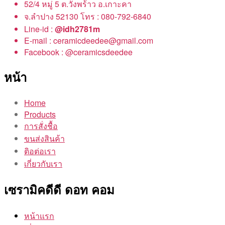
52/4 หมู่ 5 ต.วังพร้าว อ.เกาะคา
จ.ลำปาง 52130 โทร : 080-792-6840
Line-id :
@idh2781m
E-mail : ceramicdeedee@gmail.com
Facebook : @ceramicsdeedee
หน้า
Home
Products
การสั่งชื้อ
ขนส่งสินค้า
ติอต่อเรา
เกี่ยวกับเรา
เซรามิคดีดี ดอท คอม
หน้าแรก