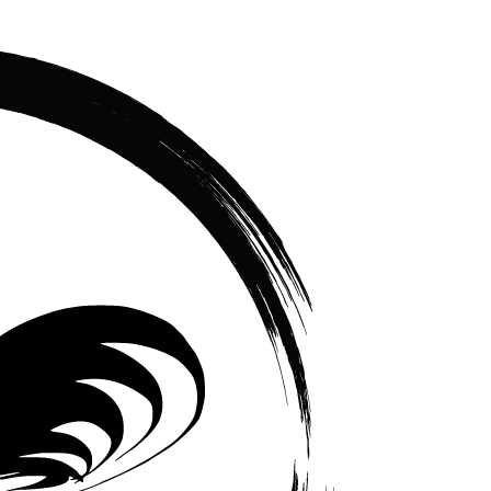
เซรามิค
ครบ
ครัน
ราคา
โรงงาน