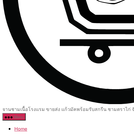
จานชามเนื้อโรงแรม ขายส่ง แก้วมัคพร้อมรับสกรีน ชามตราไก่ จัด
Menu
Home