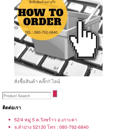
สั่งชื้อสินค้า คลิ๊ก!! ไลน์
ติดต่อเรา
52/4 หมู่ 5 ต.วังพร้าว อ.เกาะคา
จ.ลำปาง 52130 โทร : 080-792-6840