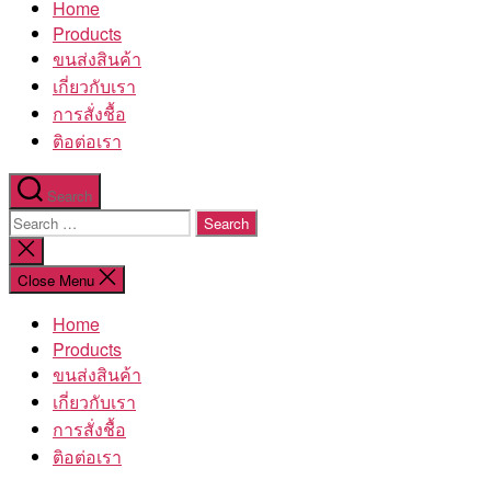
Home
โรงงาน
Products
ขนส่งสินค้า
เกี่ยวกับเรา
การสั่งชื้อ
ติอต่อเรา
Search
Search
for:
Close
search
Close Menu
Home
Products
ขนส่งสินค้า
เกี่ยวกับเรา
การสั่งชื้อ
ติอต่อเรา