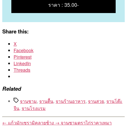
ราคา : 35.00-
Share this:
X
Facebook
Pinterest
LinkedIn
Threads
Related
Tags
จานชาม
,
จานตื้น
,
จานร้านอาหาร
,
จานสวย
,
จานโต๊ะ
จีน
,
จานโรงแรม
←
แก้วมักเซรามิคลายช้าง
→
จานชามตราไก่ราคาเหมา