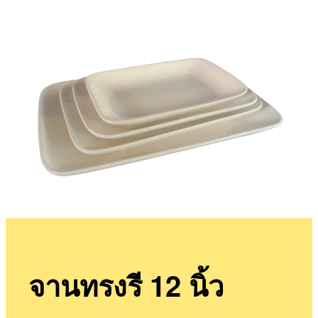
จานทรงรี 12 นิ้ว