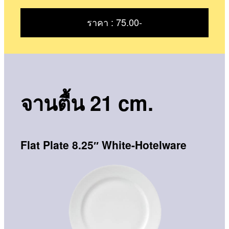
ราคา : 75.00-
จานตื้น 21 cm.
Flat Plate 8.25″ White-Hotelware