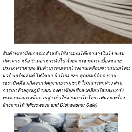
สินค้าเซรามิคเกรดเอสำหรับใช้งานบนโต๊ะอาหารในโรงแรม
ภัตาคาร หรือ ร้านอาหารทั่วไป ถ้วยจานชามกระเบื้องหลาย
ประเภทราคาส่ง สินค้าเกรดเอจากโรงงานเคลือบขาวแบบสโตน
แวร์ พอร์ชเลนด์ ไฟไซน่า นิวโบน ฯลฯ คุณสมบัติของจาน
เซรามิคคือ ผลิตจากวัตถุจากธรรมชาติ ไม่มสารตกค้าง ผ่าน
การเผาด้วยอุณภูมิ 1300 องศาเซียลเซียส เคลือบใสและแกร่ง
ทนทานต่อแรงขีดข่วนสูง เข้าใช้งานเตาไมโครเวฟและเครื่อง
ล้างจานได้ (Microwave and Dishwasher Safe)