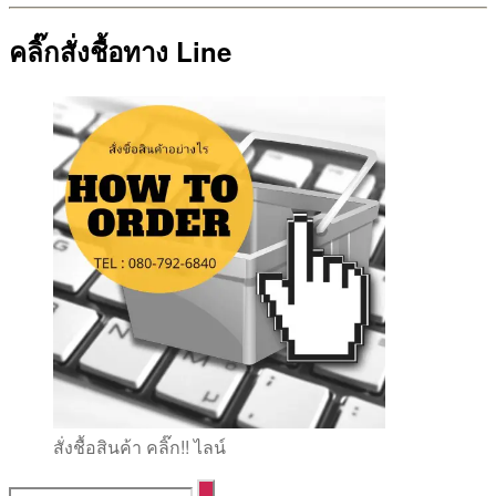
คลิ๊กสั่งชื้อทาง Line
สั่งชื้อสินค้า คลิ๊ก!! ไลน์