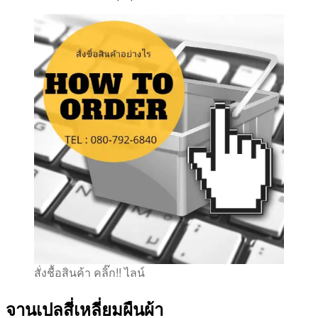
สั่งชื้อสินค้า คลิ๊ก!! ไลน์
จานเปลสี่เหลี่ยมผืนผ้า