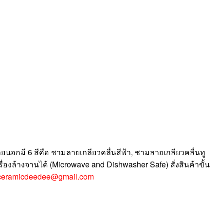
อกมี 6 สีคือ ชามลายเกลียวคลื่นสีฟ้า, ชามลายเกลียวคลื่นทู
องล้างจานได้ (Microwave and Dishwasher Safe) สั่งสินค้าขั้น
ceramicdeedee@gmail.com