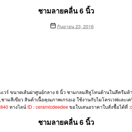
ชามลายคลื่น 6 นิ้ว
Post
กันยายน 23, 2016
date
์ ขนาดเส้นผ่าศูนย์กลาง 6 นิ้ว ชามกลมสีทูโทนด้านในสีครีมด้ายน
ชามสีเขียว สินค้าเนื้อคุณภาพเกรอเอ ใช้งานกับไมโครเวฟและเครื่
6840
ทางไลน์
ID : ceramicdeedee
ขอใบเสนอราคาใบสั่งชื้อได้ที่
:
ชามลายคลื่น 6 นิ้ว