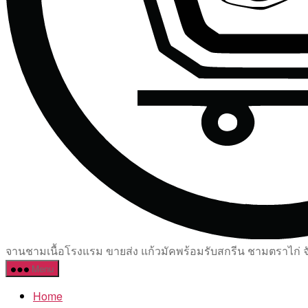
จานชามเนื้อโรงแรม ขายส่ง แก้วมัคพร้อมรับสกรีน ชามตราไก่ จัด
Menu
Home