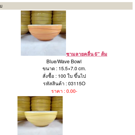
บบ
ชามลายคลื่น 6″ ส้ม
Blue/Wave Bowl
ขนาด : 15.5×7.0 cm.
สั่งชื้อ : 100 ใบ ขึ้นไป
รหัสสินค้า : 03115O
ราคา : 0.00-