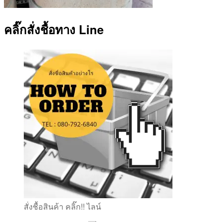
คลิ๊กสั่งชื้อทาง Line
สั่งชื้อสินค้า คลิ๊ก!! ไลน์