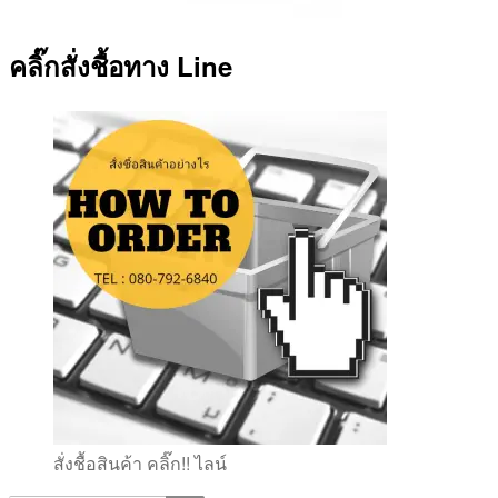
คลิ๊กสั่งชื้อทาง Line
สั่งชื้อสินค้า คลิ๊ก!! ไลน์