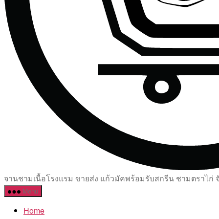
จานชามเนื้อโรงแรม ขายส่ง แก้วมัคพร้อมรับสกรีน ชามตราไก่ จัด
Menu
Home