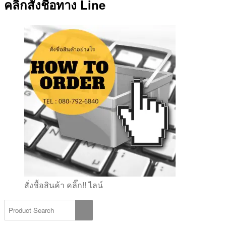
คลิ๊กสั่งชื้อทาง Line
สั่งชื้อสินค้า คลิ๊ก!! ไลน์