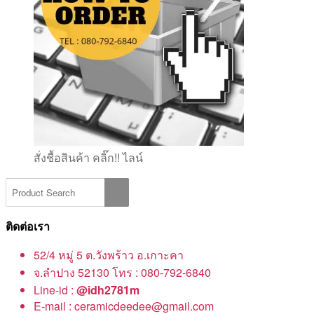
สั่งชื้อสินค้า คลิ๊ก!! ไลน์
ติดต่อเรา
52/4 หมู่ 5 ต.วังพร้าว อ.เกาะคา
จ.ลำปาง 52130 โทร : 080-792-6840
Line-id :
@idh2781m
E-mail : ceramicdeedee@gmail.com