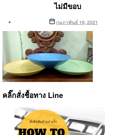
ไม่มีขอบ
Post
Post
กุมภาพันธ์ 16, 2021
author
date
By
Aea
คลิ๊กสั่งชื้อทาง Line