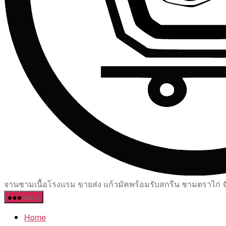
จานชามเนื้อโรงแรม ขายส่ง แก้วมัคพร้อมรับสกรีน ชามตราไก่ จัด
Menu
Home