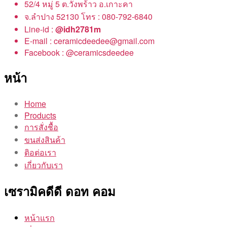
52/4 หมู่ 5 ต.วังพร้าว อ.เกาะคา
จ.ลำปาง 52130 โทร : 080-792-6840
Line-id :
@idh2781m
E-mail : ceramicdeedee@gmail.com
Facebook : @ceramicsdeedee
หน้า
Home
Products
การสั่งชื้อ
ขนส่งสินค้า
ติอต่อเรา
เกี่ยวกับเรา
เซรามิคดีดี ดอท คอม
หน้าแรก