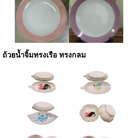
ถ้วยน้ำจิ้มทรงเรือ ทรงกลม