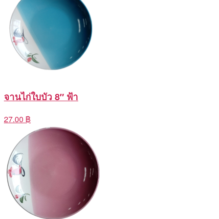
จานไก่ใบบัว 8″ ฟ้า
27.00 ฿