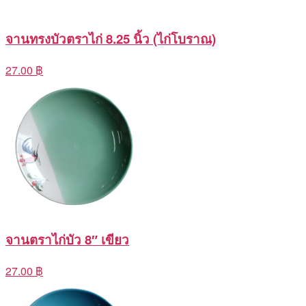
จานทรงบัวตราไก่ 8.25 นิ้ว (ไก่โบราณ)
27.00 ฿
จานตราไก่บัว 8″ เขียว
27.00 ฿