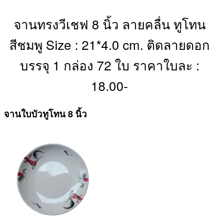
จานทรงวีเชฟ 8 นิ้ว ลายคลื่น ทูโทน
สีชมพู Size : 21*4.0 cm. ติดลายดอก
บรรจุ 1 กล่อง 72 ใบ ราคาใบละ :
18.00-
จานใบบัวทูโทน 8 นิ้ว