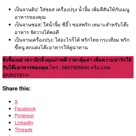
เป็นจานดิป: ใส่ซอส เครื่องปรุง น้ำจิ้ม เพิ่มสีสันให้กับเมนู
อาหารของคุณ
เป็นจานซอส: ใส่น้ำจิ้ม ซีอิ๊ว ซอสพริก เหมาะสำหรับโต๊ะ
อาหาร จัดวางได้พอดี
เป็นจานเครื่องปรุง: ใส่อะไรก็ได้ พริกไทย กระเทียม พริก
ขี้หนู ตกแต่งโต๊ะอาหารให้ดูน่าทาน
สั่งซื้อเลย! เซรามิกจิ๋วคุณภาพดี ราคาคุ้มค่า เพิ่มความน่ารักให้
กับโต๊ะอาหารของคุณ
โทร : 0807926840 หรือ Line :
@idh2781m
Share this:
X
Facebook
Pinterest
LinkedIn
Threads