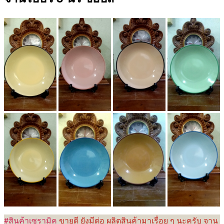
#สินค้าเซรามิค
ขายดี ยังมีต่อ ผลิตสินค้ามาเรื่อย ๆ นะครับ จาน