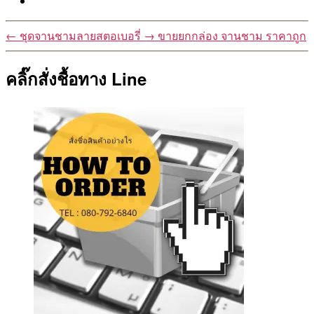
←
ชุดจานชามลายสตอเบอรี่
→
ขายยกกล่อง จานชาม ราคาถูก
คลิ๊กสั่งชื้อทาง Line