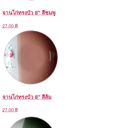
จานไก่ทรงบัว 8″ สีชมพู
27.00 ฿
จานไก่ทรงบัว 8″ สีส้ม
27.00 ฿