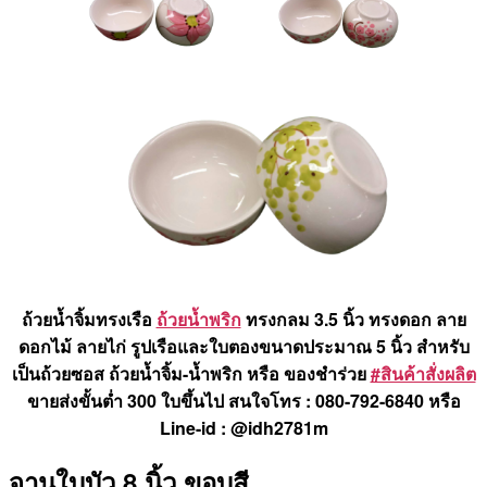
ถ้วยน้ำจิ้มทรงเรือ
ถ้วยน้ำพริก
ทรงกลม 3.5 นิ้ว ทรงดอก ลาย
ดอกไม้ ลายไก่ รูปเรือและใบตองขนาดประมาณ 5 นิ้ว สำหรับ
เป็นถ้วยซอส ถ้วยน้ำจิ้ม-น้ำพริก หรือ ของชำร่วย
#สินค้าสั่งผลิต
ขายส่งขั้นต่ำ 300 ใบขึ้นไป สนใจโทร : 080-792-6840 หรือ
Line-id : @idh2781m
จานใบบัว 8 นิ้ว ขอบสี