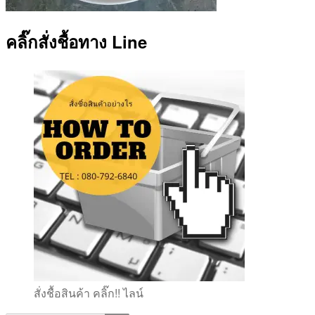
คลิ๊กสั่งชื้อทาง Line
สั่งชื้อสินค้า คลิ๊ก!! ไลน์