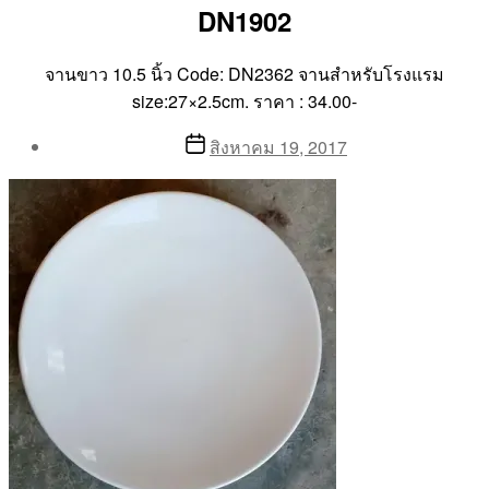
DN1902
จานขาว 10.5 นิ้ว Code: DN2362 จานสำหรับโรงแรม
size:27×2.5cm. ราคา : 34.00-
Post
Post
สิงหาคม 19, 2017
author
date
By
Aea