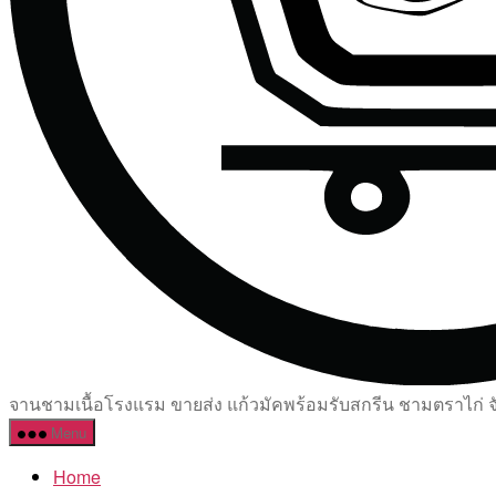
จานชามเนื้อโรงแรม ขายส่ง แก้วมัคพร้อมรับสกรีน ชามตราไก่ จัด
Menu
Home