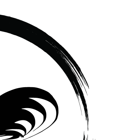
เซรามิค
ครบ
ครัน
ราคา
โรงงาน