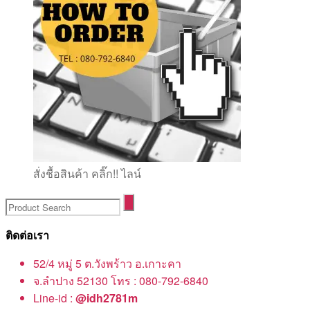
สั่งชื้อสินค้า คลิ๊ก!! ไลน์
ติดต่อเรา
52/4 หมู่ 5 ต.วังพร้าว อ.เกาะคา
จ.ลำปาง 52130 โทร : 080-792-6840
Line-id :
@idh2781m