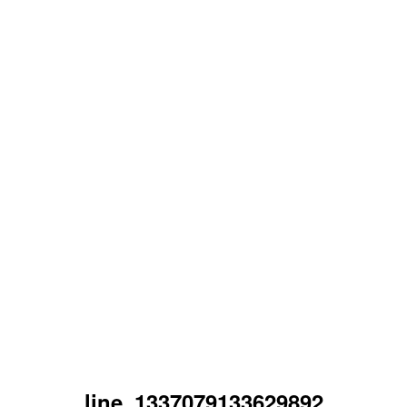
line_1337079133629892