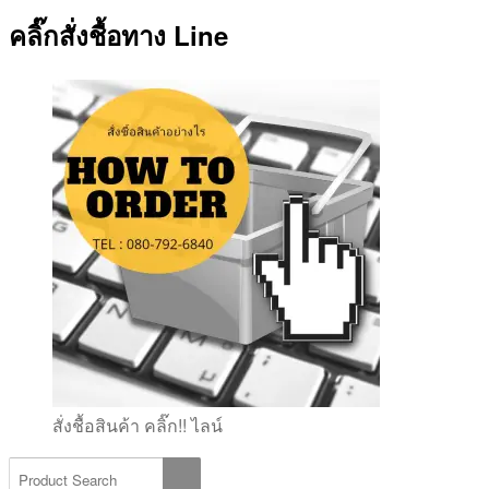
คลิ๊กสั่งชื้อทาง Line
สั่งชื้อสินค้า คลิ๊ก!! ไลน์