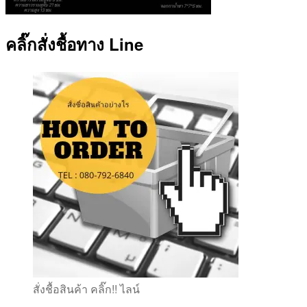
คลิ๊กสั่งชื้อทาง Line
สั่งชื้อสินค้า คลิ๊ก!! ไลน์