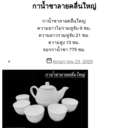
กาน้ำชาลายคลื่นใหญ่
กาน้ำชาลายคลื่นใหญ่
ความยาวไม่รวมหูจับ 9 ชม.
ความยาวรวมหูจับ 21 ซม.
ความสูง 13 ซม.
จอกกาน้ำชา 775 ซม.
Post
Post
พฤษภาคม 23, 2025
author
date
By
Aea