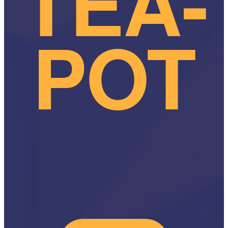
TEA-
POT