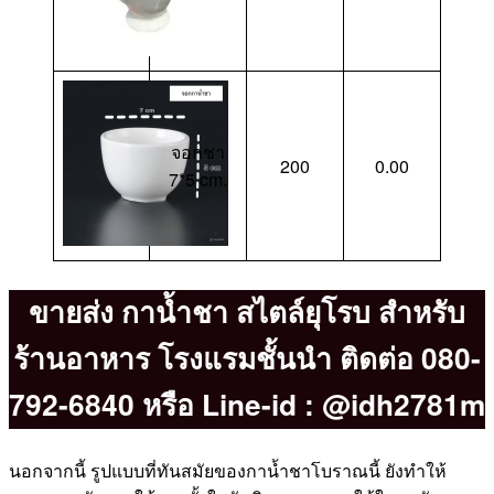
จอกชา
200
0.00
7*5 cm.
ขายส่ง กาน้ำชา สไตล์ยุโรบ สำหรับ
ร้านอาหาร โรงแรมชั้นนำ ติดต่อ 080-
792-6840 หรือ Line-id : @idh2781m
นอกจากนี้ รูปแบบที่ทันสมัยของกาน้ำชาโบราณนี้ ยังทำให้