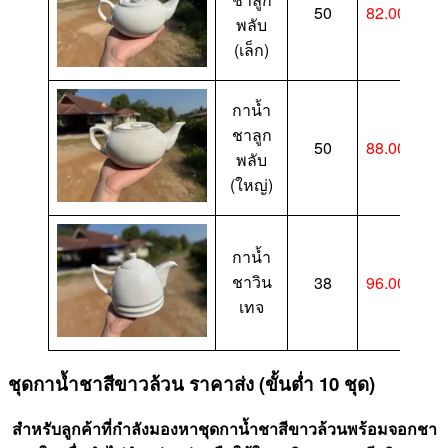
50
82.00-
พลับ
(เล็ก)
กาน้ำ
ชาลูก
50
88.00-
พลับ
(ใหญ่)
กาน้ำ
ชาวิน
38
96.00-
เทจ
ชุดกาน้ำชาสีขาวล้วน ราคาส่ง (ขั้นต่ำ 10 ชุด)
สำหรับลูกค้าที่กำลังมองหาชุดกาน้ำชาสีขาวล้วนพร้อมจอกชา