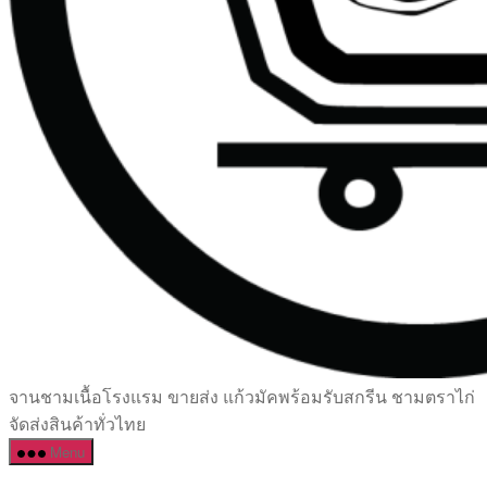
เซรามิค
จานชามเนื้อโรงแรม ขายส่ง แก้วมัคพร้อมรับสกรีน ชามตราไก่
ครบ
จัดส่งสินค้าทั่วไทย
ครัน
Menu
ราคา