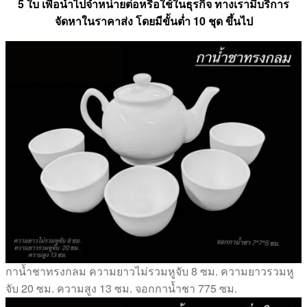
5 ใบ เพื่อนำไปจำหน่ายต่อหรือใช้ในธุรกิจ ทางเรามีบริการ
จัดหาในราคาส่ง โดยมีขั้นต่ำ 10 ชุด ขึ้นไป
กาน้ำชาทรงกลม ความยาวไม่รวมหูจับ 8 ซม. ความยาวรวมหู
จับ 20 ซม. ความสูง 13 ซม. จอกกาน้ำชา 775 ซม.