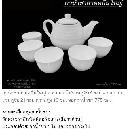
กาน้ำชาลายคลื่นใหญ่ ความยาวไม่รวมหูจับ 9 ชม. ความยาว
รวมหูจับ 21 ซม. ความสูง 13 ซม. จอกกาน้ำชา 775 ซม.
รายละเอียดชุดกาน้ำชา:
วัสดุ: เซรามิก/ไฟน์พอร์ซเลน (สีขาวล้วน)
ประกอบด้วย: กาน้ำชา 1 ใบ และจอกชา 5 ใบ