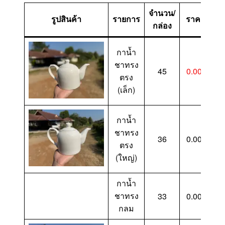
จำนวน/
รูปสินค้า
รายการ
ราคา
กล่อง
กาน้ำ
ชาทรง
45
0.00-
ตรง
(เล็ก)
กาน้ำ
ชาทรง
36
0.00-
ตรง
(ใหญ่)
กาน้ำ
ชาทรง
33
0.00-
กลม