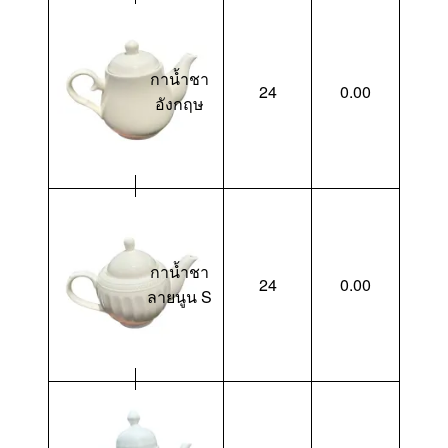
กาน้ำชา
24
0.00
อังกฤษ
กาน้ำชา
24
0.00
ลายนูน S