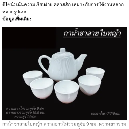
ดีไซน์: เน้นความเรียบง่าย คลาสสิก เหมาะกับการใช้งานหลาก
หลายรูปแบบ
ข้อมูลเพิ่มเติม:
กาน้ำชาลายใบหญ้า ความยาวไม่รวมหูจับ 9 ซม. ความยาวรวม