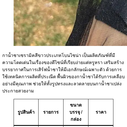
กาน้ำชาเซรามิคสีขาวประเภทโบนไซน่า เป็นผลิตภัณฑ์ที่มี
ความโดดเด่นในเรื่องของดีไซน์ที่เรียบง่ายแต่หรูหรา เสริมสร้าง
บรรยากาศในการเสิร์ฟน้ำชาให้มีเอกลักษณ์เฉพาะตัว ด้วยการ
ใช้เทคนิคการผลิตที่ประณีต พื้นผิวของกาน้ำชาได้รับการเคลือบ
อย่างมีคุณภาพ ช่วยให้ทั้งรูปทรงและลวดลายบนกาน้ำชาเปล่ง
ประกายสวยงาม
ขนาด
รูปสินค้า
รายการ
บรรจุ /
ราคา
กล่อง