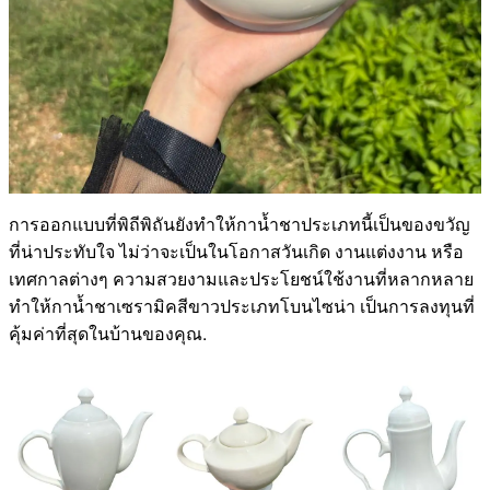
การออกแบบที่พิถีพิถันยังทำให้กาน้ำชาประเภทนี้เป็นของขวัญ
ที่น่าประทับใจ ไม่ว่าจะเป็นในโอกาสวันเกิด งานแต่งงาน หรือ
เทศกาลต่างๆ ความสวยงามและประโยชน์ใช้งานที่หลากหลาย
ทำให้กาน้ำชาเซรามิคสีขาวประเภทโบนไซน่า เป็นการลงทุนที่
คุ้มค่าที่สุดในบ้านของคุณ.