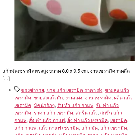
แก้วมัคเซรามิคทรงสูงขนาด 8.0 x 9.5 cm. งานเซรามิควาดสีล
[…]
Tags
ของชำร่วย
,
ขาย แก้ว เซรามิค ราคา ส่ง
,
ขายส่ง แก้ว
เซรามิค
,
ขายส่งแก้วมัก
,
งานแต่ง
,
จาน เซรามิค
,
ผลิต แก้ว
เซรามิค
,
มัคน่ารักๆ
,
รับ ทํา แก้ว กาแฟ
,
รับ ทํา แก้ว
เซรามิค
,
ราคา แก้ว เซรามิค
,
สกรีน แก้ว
,
สกรีน แก้ว
กาแฟ
,
สั่ง ทํา แก้ว กาแฟ
,
สั่ง ทํา แก้ว เซรามิค
,
เซรามิค
,
แก้ว กาแฟ
,
แก้ว กาแฟ เซรามิค
,
แก้ว มัค
,
แก้ว เซรามิค
,