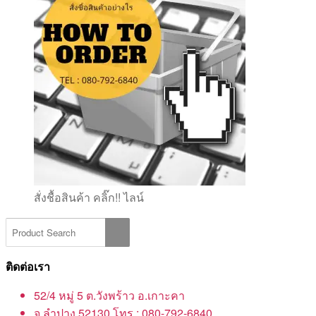
สั่งชื้อสินค้า คลิ๊ก!! ไลน์
ติดต่อเรา
52/4 หมู่ 5 ต.วังพร้าว อ.เกาะคา
จ.ลำปาง 52130 โทร : 080-792-6840