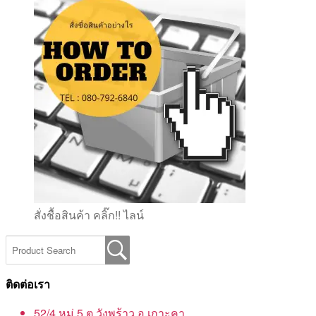
สั่งชื้อสินค้า คลิ๊ก!! ไลน์
ติดต่อเรา
52/4 หมู่ 5 ต.วังพร้าว อ.เกาะคา